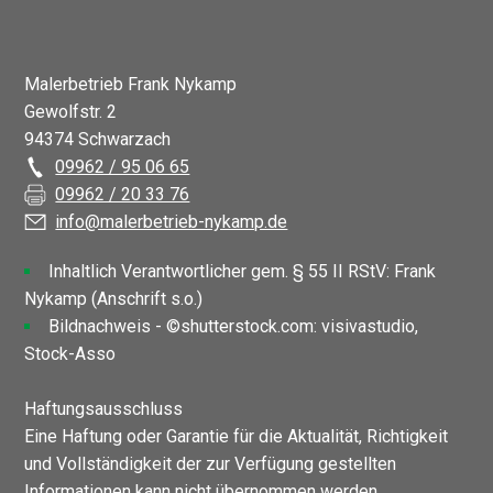
Malerbetrieb Frank Nykamp
Gewolfstr. 2
94374 Schwarzach
09962 / 95 06 65
09962 / 20 33 76
info@malerbetrieb-nykamp.de
Inhaltlich Verantwortlicher gem. § 55 II RStV: Frank
Nykamp (Anschrift s.o.)
Bildnachweis - ©shutterstock.com: visivastudio,
Stock-Asso
Haftungsausschluss
Eine Haftung oder Garantie für die Aktualität, Richtigkeit
und Vollständigkeit der zur Verfügung gestellten
Informationen kann nicht übernommen werden.